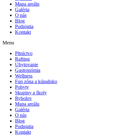
Mapa areálu
Galéria
O nás
Blog
Podujatia
Kontakt
Menu
Pltníctvo
Rafting
Ubytovanie
Gastronómia
Wellness
Fun zóna a kúpalisko
Pobyty
Skupiny a školy
Rybolov
Mapa areálu
Galéria
O nás
Blog
Podujatia
Kontakt