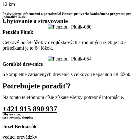
12 km
Poskytujeme informačnú a poradenskú činnosť pri tvorbe konkrétneho programu pre
jednotlivé škole.
Ubytovanie a stravovanie
Penzión Pltník
Celkový počet lôžok v dvojlôžkových a rodinných izieb je 50 s
prístelkami je to 64 lôžok.
Goralské drevenice
6 kompletne zariadených dreveníc s celkovou kapacitou 48 lôžok.
Potrebujete poradiť?
Na tomto telefónnom čísle získate všetky potrebné informácie.
+421 915 890 937
Ubytovanie,
stravovanie, skupiny
Jozef Bednarčík
vedúci prevádzky