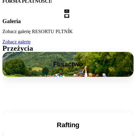
FORMA PŁATNOŚCI:
Galeria
Zobacz galerię RESORTU PLTNÍK
Zobacz galerię
Przeżycia
Flisactwo
Rafting