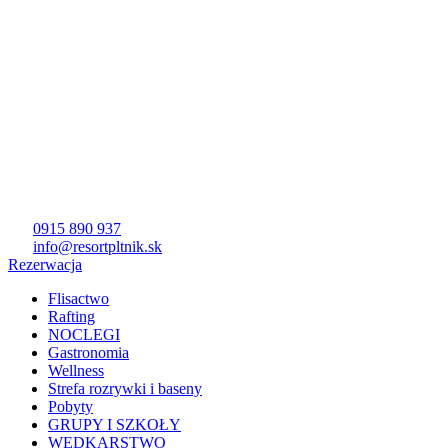
0915 890 937
info@resortpltnik.sk
Rezerwacja
Flisactwo
Rafting
NOCLEGI
Gastronomia
Wellness
Strefa rozrywki i baseny
Pobyty
GRUPY I SZKOŁY
WĘDKARSTWO