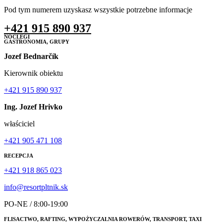
Pod tym numerem uzyskasz wszystkie potrzebne informacje
+421 915 890 937
NOCLEGI
GASTRONOMIA, GRUPY
Jozef Bednarčík
Kierownik obiektu
+421 915 890 937
Ing. Jozef Hrivko
właściciel
+421 905 471 108
RECEPCJA
+421 918 865 023
info@resortpltnik.sk
PO-NE / 8:00-19:00
FLISACTWO, RAFTING, WYPOŻYCZALNIA ROWERÓW, TRANSPORT, TAXI