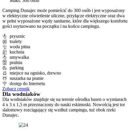
Maks. 300 osób
Camping Dunajec może pomieścić do 300 osób i jest wyposażony
w elektryczne oświetlenie uliczne, przyłącze elektryczne oraz dwa
w pełni wyposażone węzły sanitarne, które dla większego komfortu
gości usytuowano na początku i na końcu campingu.
prysznic
toalety
woda pitna
kuchnia
umywalka
pralnia
parking
miejsce na ognisko, drewno
suszarka na pranie
dostęp do Internetu
Zobacz cennik
Dla wodniaków
Dla wodniaków znajduje się na terenie ośrodka basen o wymiarach
4 x 3 x 1,5 m przeznaczony do nauki eskimoski. Nowością jest tor
slalomowy rozciągający się wzdłuż campingu, tuż obok rzeki
Dunajec.