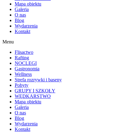
Mapa obiektu
Galeria
O nas
Blog
Wydarzenia
Kontakt
Menu
Flisactwo
Rafting
NOCLEGI
Gastronomia
Wellness
Strefa rozrywki i baseny
Pobyty
GRUPY I SZKOŁY
WĘDKARSTWO
Mapa obiektu
Galeria
O nas
Blog
Wydarzenia
Kontakt