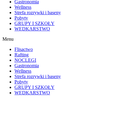
Gastronomia
treści i ofert.
Wellness
Strefa rozrywki i baseny
Pobyty
GRUPY I SZKOŁY
WĘDKARSTWO
Menu
Flisactwo
Rafting
NOCLEGI
Gastronomia
Wellness
Strefa rozrywki i baseny
Pobyty
GRUPY I SZKOŁY
WĘDKARSTWO