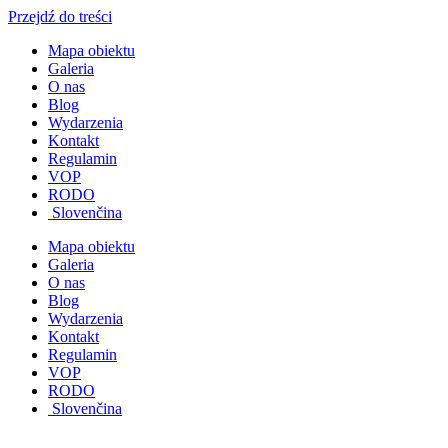
Przejdź do treści
Mapa obiektu
Galeria
O nas
Blog
Wydarzenia
Kontakt
Regulamin
VOP
RODO
Slovenčina
Mapa obiektu
Galeria
O nas
Blog
Wydarzenia
Kontakt
Regulamin
VOP
RODO
Slovenčina
Konieczne
Te pliki cookie